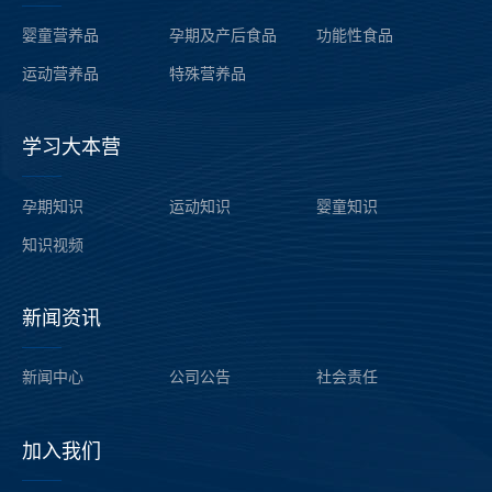
——
婴童营养品
孕期及产后食品
功能性食品
运动营养品
特殊营养品
学习大本营
——
孕期知识
运动知识
婴童知识
知识
视频
新闻资讯
——
新闻中心
公司公告
社会责任
加入我们
——