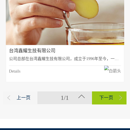
台湾鑫耀生技有限公司
公司总部在台湾鑫耀生技有限公司，成立于1996年至今，一直是专研母婴营养食品，发展大健康为导向的生物科技型公司，我们起步的阶段最早接触的角色是妈妈。我们今后的发展导向从年轻女性开始为切入点，让客户更早的接触我们。所以我们推出一成人系列，普罗庭与馨泽堂品牌。
Details
1/1
上一页
下一页