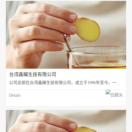
台湾鑫耀生技有限公司
公司总部在台湾鑫耀生技有限公司，成立于1996年至今，一直是专研母婴营养食品，发展大健康为导向的生物科技型公司，我们起步的阶段最早接触的角色是妈妈。我们今后的发展导向从年轻女性开始为切入点，让客户更早的接触我们。所以我们推出一成人系列，普罗庭与馨泽堂品牌。
Details