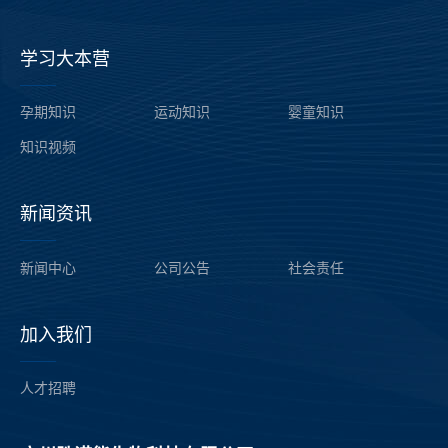
学习大本营
——
孕期知识
运动知识
婴童知识
知识
视频
新闻资讯
——
新闻中心
公司公告
社会责任
加入我们
——
人才招聘