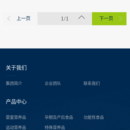
1/1
上一页
下一页
关于我们
——
集团简介
企业团队
联系我们
产品中心
——
婴童营养品
孕期及产后食品
功能性食品
运动营养品
特殊营养品